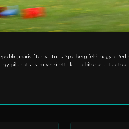
public, máris úton voltunk Spielberg felé, hogy a Red B
 egy pillanatra sem veszítettük el a hitünket. Tudtuk,