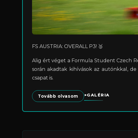
FS AUSTRIA: OVERALL P3! 🥉
Alig ért véget a Formula Student Czech Re
során akadtak kihívások az autónkkal, de
csapat is.
GALÉRIA
Tovább olvasom