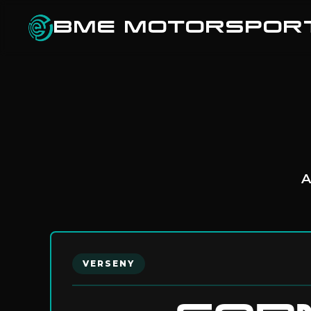
BME MOTORSPOR
A
VERSENY