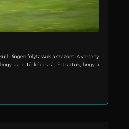
ull Ringen folytassuk a szezont. A verseny
 hogy az autó képes rá, és tudtuk, hogy a