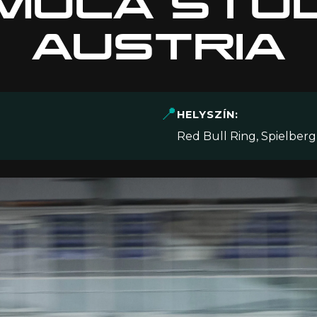
MULA STU
AUSTRIA
📍
HELYSZÍN:
Red Bull Ring, Spielberg,