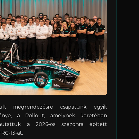
ült megrendezésre csapatunk egyik
énye, a Rollout, amelynek keretében
mutattuk a 2026-os szezonra épített
RC-13-at.