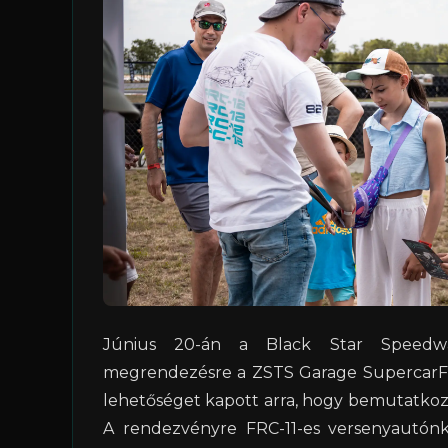
Június 20-án a Black Star Speedwa
megrendezésre a ZSTS Garage SupercarFes
lehetőséget kapott arra, hogy bemutatkozz
A rendezvényre FRC-11-es versenyautón