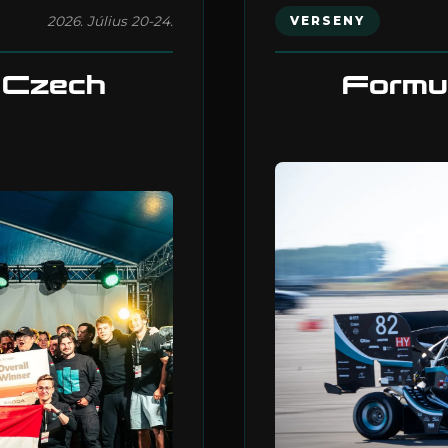
2026. Július 20-24.
VERSENY
 Czech
Formul