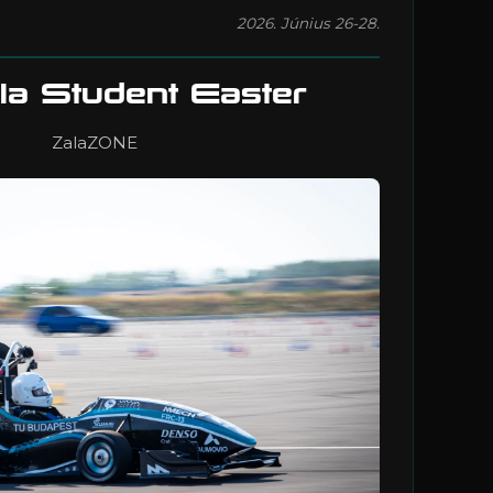
2026. Június 26-28.
a Student Easter
ZalaZONE