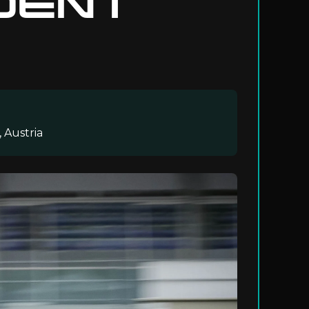
DENT
 Austria