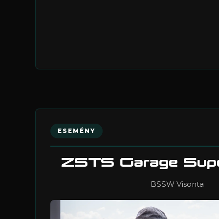
ESEMÉNY
ZSTS Garage Supe
BSSW Visonta